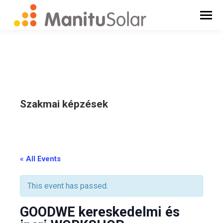
Szakmai képzések
_
« All Events
This event has passed.
GOODWE kereskedelmi és