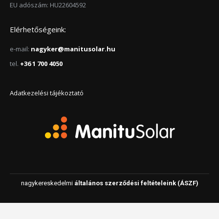
EU adószám: HU22604592
Elérhetőségeink:
e-mail:
nagyker@manitusolar.hu
tel.
+36 1 700 4050
Adatkezelési tájékoztató
nagykereskedelmi
általános szerződési feltételeink (ÁSZF)