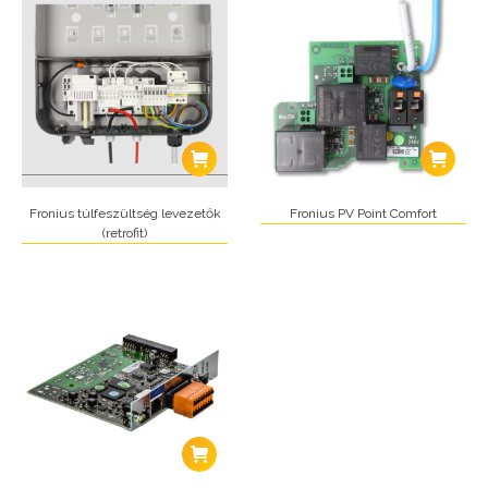
Fronius túlfeszültség levezetők
Fronius PV Point Comfort
(retrofit)