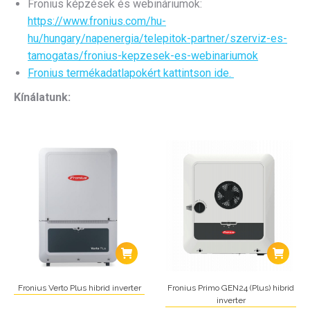
Fronius képzések és webináriumok:
https://www.fronius.com/hu-
hu/hungary/napenergia/telepitok-partner/szerviz-es-
tamogatas/fronius-kepzesek-es-webinariumok
Fronius termékadatlapokért kattintson ide.
Kínálatunk:
Fronius Verto Plus hibrid inverter
Fronius Primo GEN24 (Plus) hibrid
inverter