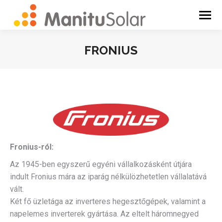
FRONIUS
You are here:
Fronius-ról:
Az 1945-ben egyszerű egyéni vállalkozásként útjára
indult Fronius mára az iparág nélkülözhetetlen vállalatává
vált.
Két fő üzletága az inverteres hegesztőgépek, valamint a
napelemes inverterek gyártása. Az eltelt háromnegyed