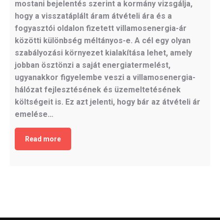
mostani bejelentés szerint a kormány vizsgálja,
hogy a visszatáplált áram átvételi ára és a
fogyasztói oldalon fizetett villamosenergia-ár
közötti különbség méltányos-e. A cél egy olyan
szabályozási környezet kialakítása lehet, amely
jobban ösztönzi a saját energiatermelést,
ugyanakkor figyelembe veszi a villamosenergia-
hálózat fejlesztésének és üzemeltetésének
költségeit is. Ez azt jelenti, hogy bár az átvételi ár
emelése…
Read more