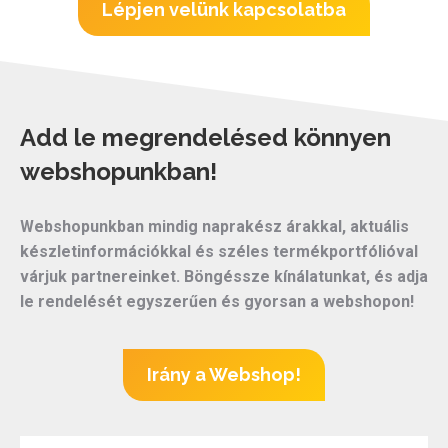
Lépjen velünk kapcsolatba
Add le megrendelésed könnyen
webshopunkban!
Webshopunkban mindig naprakész árakkal, aktuális
készletinformációkkal és széles termékportfólióval
várjuk partnereinket. Böngéssze kínálatunkat, és adja
le rendelését egyszerűen és gyorsan a webshopon!
Irány a Webshop!