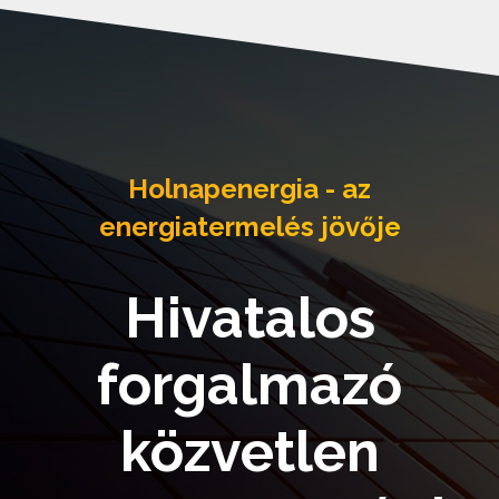
Holnapenergia - az
energiatermelés jövője
Hivatalos
forgalmazó
közvetlen