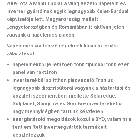
2009. óta a Manitu Solar a világ vezető napelem és
inverter gyártóinak egyik legnagyobb Kelet-Európai
képviselője lett. Magyarország mellett
Lengyelországban és Romániában is aktívan jelen
vagyunk a napelemes piacon.
Napelemes kivitelező cégeknek kínálunk óriási
választékot:
napelemekből jellemzően több típusból több ezer
panel van raktáron
inverterekből az itthon piacvezető Fronius
legnagyobb disztribútorai vagyunk a háztartási és
közületi szegmensben, mellette Solaredge,
Solplanet, Sungrow és Goodwe invertereket is
nagy mennyiségben tartunk készleten
energiatároló megoldások közül a BYD, valamint a
fent említett invertergyártók termékeit
készletezzük