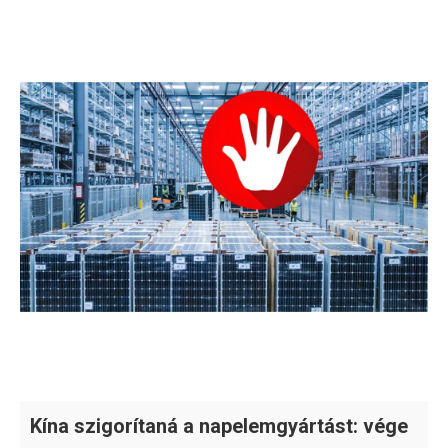
Kína szigorítaná a napelemgyártást: vége