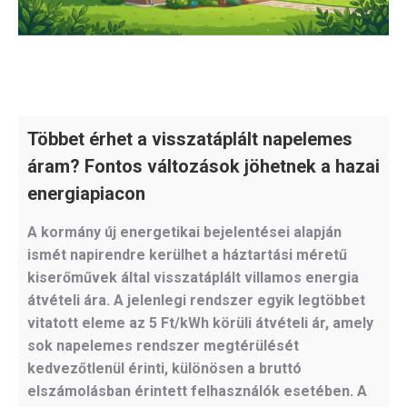
Többet érhet a visszatáplált napelemes
áram? Fontos változások jöhetnek a hazai
energiapiacon
A kormány új energetikai bejelentései alapján
ismét napirendre kerülhet a háztartási méretű
kiserőművek által visszatáplált villamos energia
átvételi ára. A jelenlegi rendszer egyik legtöbbet
vitatott eleme az 5 Ft/kWh körüli átvételi ár, amely
sok napelemes rendszer megtérülését
kedvezőtlenül érinti, különösen a bruttó
elszámolásban érintett felhasználók esetében. A