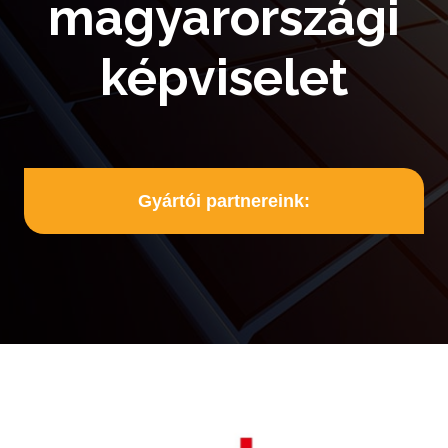
magyarországi
képviselet
Gyártói partnereink: