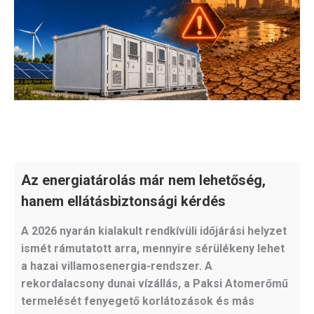
Az energiatárolás már nem lehetőség,
hanem ellátásbiztonsági kérdés
A 2026 nyarán kialakult rendkívüli időjárási helyzet
ismét rámutatott arra, mennyire sérülékeny lehet
a hazai villamosenergia-rendszer. A
rekordalacsony dunai vízállás, a Paksi Atomerőmű
termelését fenyegető korlátozások és más