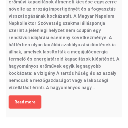
erőművi kapacitások átmeneti kiesése egyszerre
növelte az ország importigényét és a fogyasztás
visszafogásának kockázatát. A Magyar Napelem
Napkollektor Szövetség szakmai álláspontja
szerint a jelenlegi helyzet nem csupán egy
rendkívüli időjárási esemény következménye. A
háttérben olyan korábbi szabályozási döntések is
állnak, amelyek lassították a megújulóenergia-
termelő és energiatároló kapacitások kiépítését. A
hagyományos erőművek egyik legnagyobb
kockázata: a vízigény A tartós hőség és az aszály
nemcsak a mezőgazdaságot vagy a lakossági
vízellátást érinti. A hagyományos nagy…
Read more