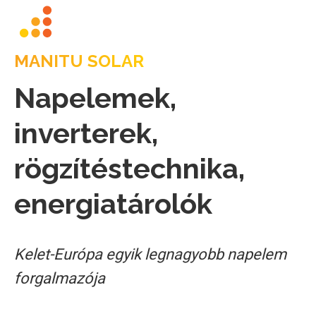
MANITU SOLAR
Napelemek,
inverterek,
rögzítéstechnika,
energiatárolók
Kelet-Európa egyik legnagyobb napelem
forgalmazója