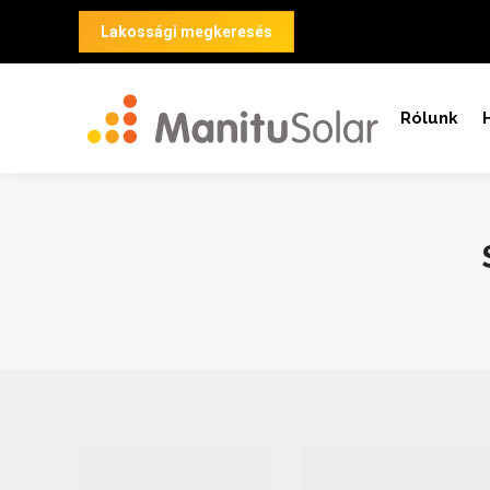
Lakossági megkeresés
Rólunk