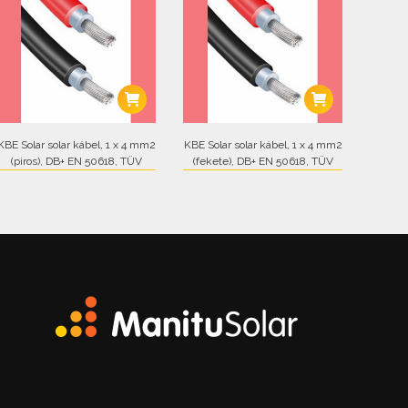
KBE Solar solar kábel, 1 x 4 mm2
KBE Solar solar kábel, 1 x 4 mm2
(piros), DB+ EN 50618, TÜV
(fekete), DB+ EN 50618, TÜV