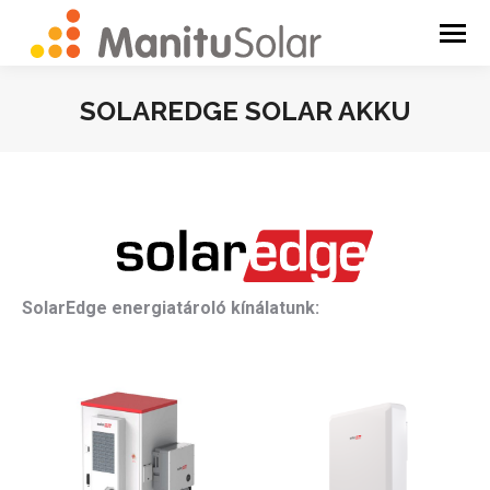
SOLAREDGE SOLAR AKKU
You are here:
SolarEdge energiatároló kínálatunk: