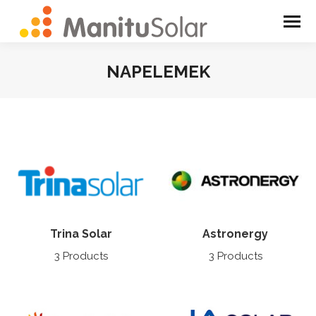
NAPELEMEK
You are here:
Trina Solar
Astronergy
3 Products
3 Products