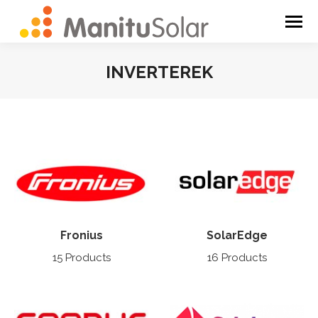
INVERTEREK
You are here:
Fronius
SolarEdge
15 Products
16 Products