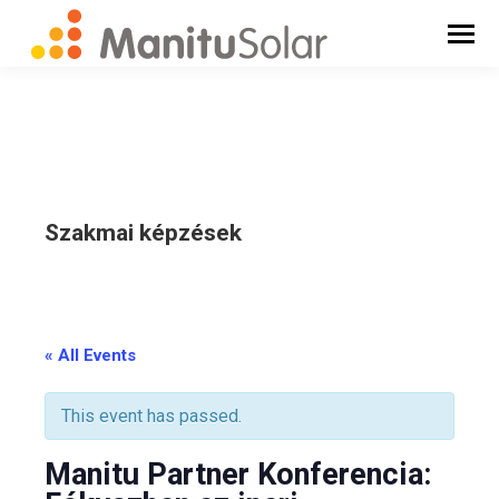
Szakmai képzések
_
« All Events
This event has passed.
Manitu Partner Konferencia: