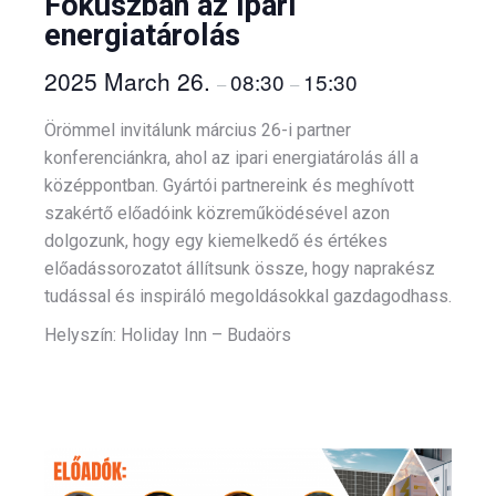
Fókuszban az ipari
energiatárolás
2025 March 26.
08:30
15:30
–
–
Örömmel invitálunk március 26-i partner
konferenciánkra, ahol az ipari energiatárolás áll a
középpontban. Gyártói partnereink és meghívott
szakértő előadóink közreműködésével azon
dolgozunk, hogy egy kiemelkedő és értékes
előadássorozatot állítsunk össze, hogy naprakész
tudással és inspiráló megoldásokkal gazdagodhass.
Helyszín: Holiday Inn – Budaörs