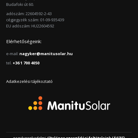
Budafoki út 60.
adószám: 22604592-2-43
cégjegyzék szám: 01-09-935439
EU adószám: HU22604592
Elérhetőségeink:
e-mail:
nagyker@manitusolar.hu
tel.
+36 1 700 4050
Adatkezelési tájékoztató