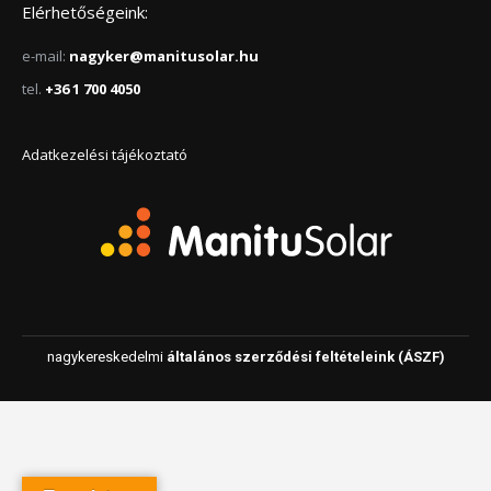
Elérhetőségeink:
e-mail:
nagyker@manitusolar.hu
tel.
+36 1 700 4050
Adatkezelési tájékoztató
nagykereskedelmi
általános szerződési feltételeink (ÁSZF)