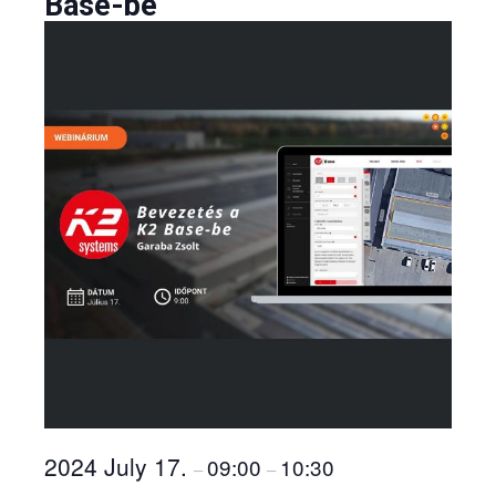
Base-be
2024 July 17.
09:00
10:30
–
–