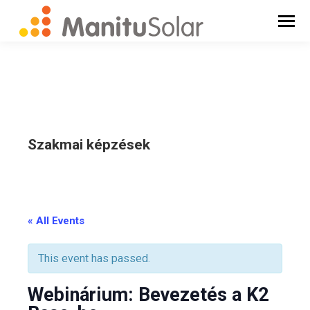
Szakmai képzések
_
« All Events
This event has passed.
Webinárium: Bevezetés a K2