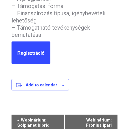
– Támogatási forma
– Finanszírozás típusa, igénybevételi
lehetőség
– Támogatható tevékenységek
bemutatása
Regisztráció
Add to calendar
Event
«
Webinárium:
Webinárium:
Solplanet hibrid
Fronius ipari