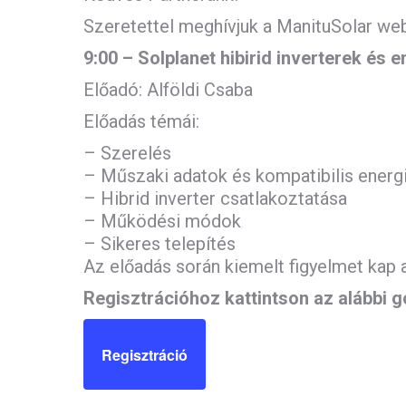
Szeretettel meghívjuk a ManituSolar web
9:00 – Solplanet hibirid inverterek és
Előadó: Alföldi Csaba
Előadás témái:
– Szerelés
– Műszaki adatok és kompatibilis ener
– Hibrid inverter csatlakoztatása
– Működési módok
– Sikeres telepítés
Az előadás során kiemelt figyelmet kap 
Regisztrációhoz kattintson az alábbi 
Regisztráció