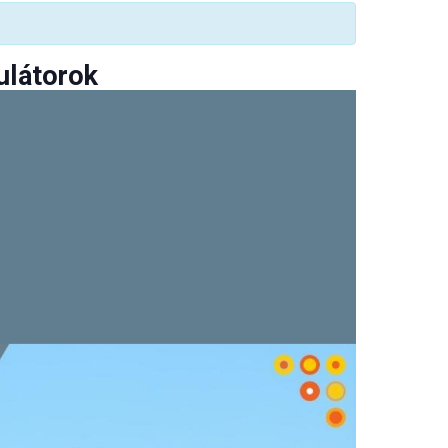
ulátorok