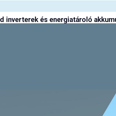
d inverterek és energiatároló akkum