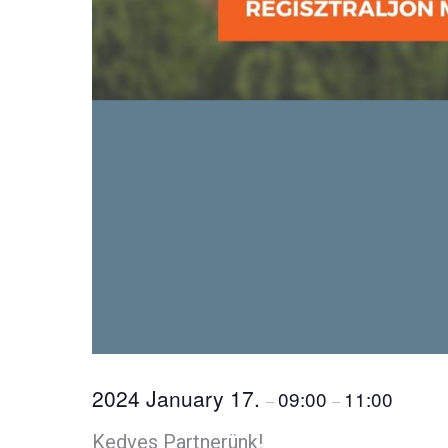
2024 January 17.
09:00
11:00
–
–
Kedves Partnerünk!