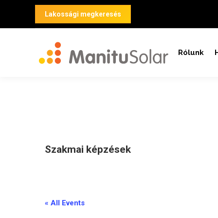
Lakossági megkeresés
Rólunk
Szakmai képzések
_
« All Events