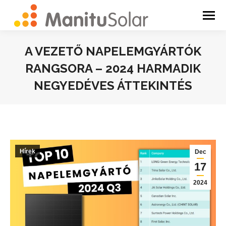
A VEZETŐ NAPELEMGYÁRTÓK
RANGSORA – 2024 HARMADIK
NEGYEDÉVES ÁTTEKINTÉS
You are here:
Hírek
Dec
17
2024