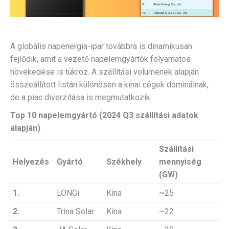
A globális napenergia-ipar továbbra is dinamikusan
fejlődik, amit a vezető napelemgyártók folyamatos
növekedése is tükröz. A szállítási volumenek alapján
összeállított listán különösen a kínai cégek dominálnak,
de a piac diverzitása is megmutatkozik.
Top 10 napelemgyártó (2024 Q3 szállítási adatok
alapján)
Szállítási
Helyezés
Gyártó
Székhely
mennyiség
(GW)
1.
LONGi
Kína
~25
2.
Trina Solar
Kína
~22