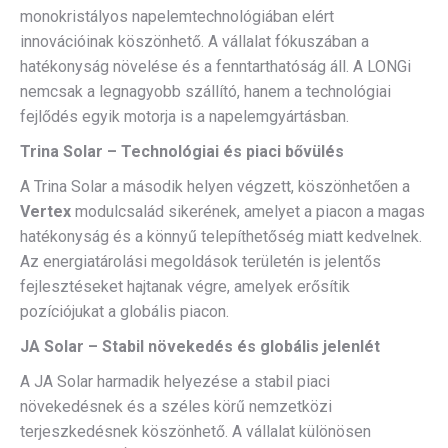
monokristályos napelemtechnológiában elért
innovációinak köszönhető. A vállalat fókuszában a
hatékonyság növelése és a fenntarthatóság áll. A LONGi
nemcsak a legnagyobb szállító, hanem a technológiai
fejlődés egyik motorja is a napelemgyártásban.
Trina Solar – Technológiai és piaci bővülés
A Trina Solar a második helyen végzett, köszönhetően a
Vertex
modulcsalád sikerének, amelyet a piacon a magas
hatékonyság és a könnyű telepíthetőség miatt kedvelnek.
Az energiatárolási megoldások területén is jelentős
fejlesztéseket hajtanak végre, amelyek erősítik
pozíciójukat a globális piacon.
JA Solar – Stabil növekedés és globális jelenlét
A JA Solar harmadik helyezése a stabil piaci
növekedésnek és a széles körű nemzetközi
terjeszkedésnek köszönhető. A vállalat különösen