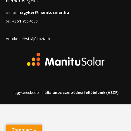
Elérhetőségeink:
e-mail:
nagyker@manitusolar.hu
tel.
+36 1 700 4050
Adatkezelési tájékoztató
nagykereskedelmi
általános szerződési feltételeink (ÁSZF)
Translate »