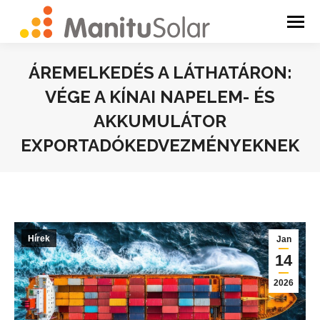
ÁREMELKEDÉS A LÁTHATÁRON:
VÉGE A KÍNAI NAPELEM- ÉS
AKKUMULÁTOR
EXPORTADÓKEDVEZMÉNYEKNEK
You are here:
Hírek
Jan
14
2026