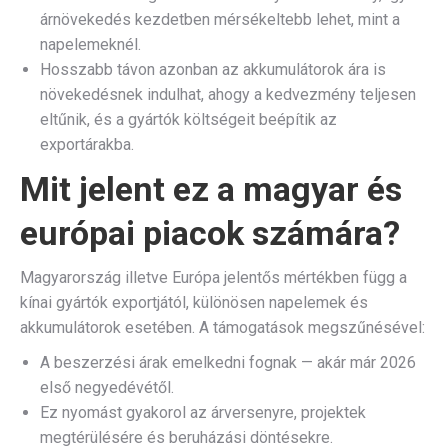
árnövekedés kezdetben mérsékeltebb lehet, mint a
napelemeknél.
Hosszabb távon azonban az akkumulátorok ára is
növekedésnek indulhat, ahogy a kedvezmény teljesen
eltűnik, és a gyártók költségeit beépítik az
exportárakba.
Mit jelent ez a magyar és
európai piacok számára?
Magyarország illetve Európa jelentős mértékben függ a
kínai gyártók exportjától, különösen napelemek és
akkumulátorok esetében. A támogatások megszűnésével:
A beszerzési árak emelkedni fognak — akár már 2026
első negyedévétől.
Ez nyomást gyakorol az árversenyre, projektek
megtérülésére és beruházási döntésekre.