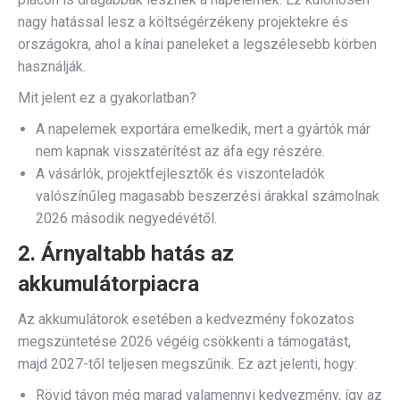
nagy hatással lesz a költségérzékeny projektekre és
országokra, ahol a kínai paneleket a legszélesebb körben
használják.
Mit jelent ez a gyakorlatban?
A napelemek exportára emelkedik, mert a gyártók már
nem kapnak visszatérítést az áfa egy részére.
A vásárlók, projektfejlesztők és viszonteladók
valószínűleg magasabb beszerzési árakkal számolnak
2026 második negyedévétől.
2. Árnyaltabb hatás az
akkumulátorpiacra
Az akkumulátorok esetében a kedvezmény fokozatos
megszüntetése 2026 végéig csökkenti a támogatást,
majd 2027-től teljesen megszűnik. Ez azt jelenti, hogy:
Rövid távon még marad valamennyi kedvezmény, így az