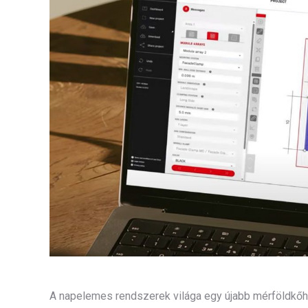
A napelemes rendszerek világa egy újabb mérföldkőh