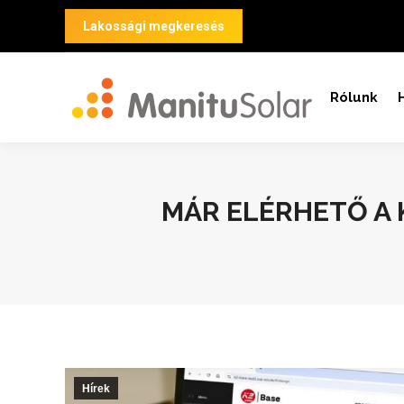
Lakossági megkeresés
Rólunk
MÁR ELÉRHETŐ A 
Hírek