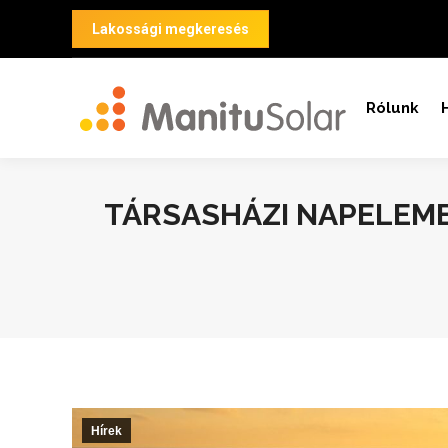
Lakossági megkeresés
Rólunk
TÁRSASHÁZI NAPELEME
Hírek