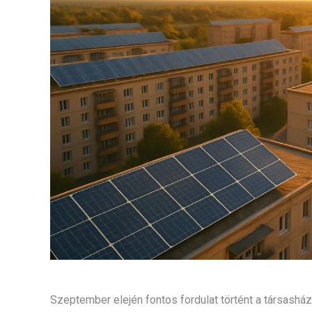
Szeptember elején fontos fordulat történt a társash