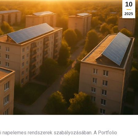
10
2025
ázi napelemes rendszerek szabályozásában. A Portfolio