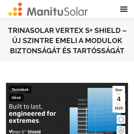
TRINASOLAR VERTEX S+ SHIELD –
ÚJ SZINTRE EMELI A MODULOK
BIZTONSÁGÁT ÉS TARTÓSSÁGÁT
You are here:
Termékek
Nov
4
Hírek
2025