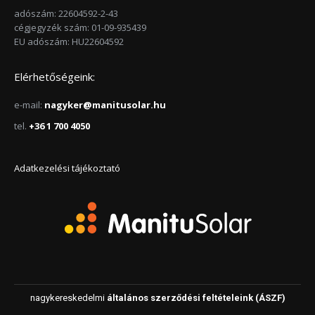
adószám: 22604592-2-43
cégjegyzék szám: 01-09-935439
EU adószám: HU22604592
Elérhetőségeink:
e-mail:
nagyker@manitusolar.hu
tel.
+36 1 700 4050
Adatkezelési tájékoztató
nagykereskedelmi
általános szerződési feltételeink (ÁSZF)