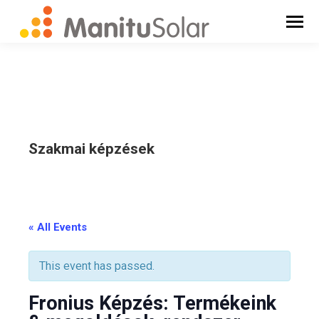
Szakmai képzések
_
« All Events
This event has passed.
Fronius Képzés: Termékeink