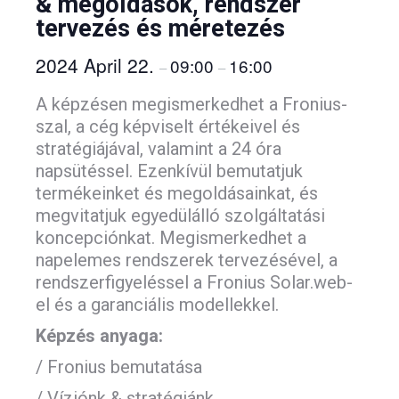
& megoldások, rendszer
tervezés és méretezés
2024 April 22.
09:00
16:00
–
–
A képzésen megismerkedhet a Fronius-
szal, a cég képviselt értékeivel és
stratégiájával, valamint a 24 óra
napsütéssel. Ezenkívül bemutatjuk
termékeinket és megoldásainkat, és
megvitatjuk egyedülálló szolgáltatási
koncepciónkat. Megismerkedhet a
napelemes rendszerek tervezésével, a
rendszerfigyeléssel a Fronius Solar.web-
el és a garanciális modellekkel.
Képzés anyaga:
/ Fronius bemutatása
/ Víziónk & stratégiánk