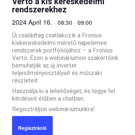
Verto a kis kereskedelmi
rendszerekhez
2024 April 16.
08:30
09:00
–
–
Új családtag csatlakozik a Fronius
kiskereskedelmi méretű napelemes
rendszerek portfóliójához – a Fronius
Verto. Ezen a webináriumon szakértőink
bemutatják az új inverter
teljesítményosztályait és műszaki
részleteit.
Használja ki a lehetőséget, és tegye fel
kérdéseit élőben a chatben.
Regisztráljon webináriumunkra!
Regisztráció