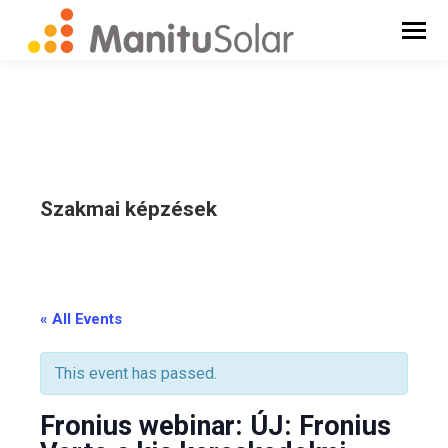
Szakmai képzések
_
« All Events
This event has passed.
Fronius webinar: ÚJ: Fronius