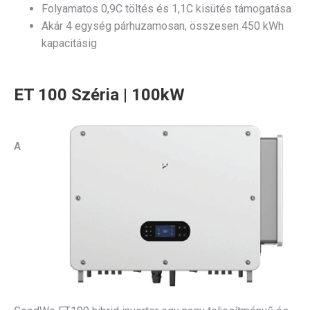
Folyamatos 0,9C töltés és 1,1C kisütés támogatása
Akár 4 egység párhuzamosan, összesen 450 kWh
kapacitásig
ET 100 Széria | 100kW
A