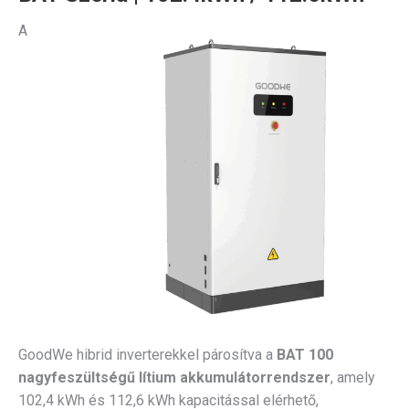
A
GoodWe hibrid inverterekkel párosítva a
BAT 100
nagyfeszültségű lítium akkumulátorrendszer
, amely
102,4 kWh és 112,6 kWh kapacitással elérhető,