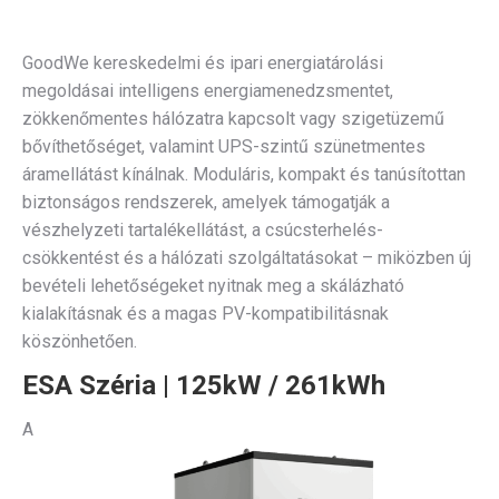
GoodWe kereskedelmi és ipari energiatárolási
megoldásai intelligens energiamenedzsmentet,
zökkenőmentes hálózatra kapcsolt vagy szigetüzemű
bővíthetőséget, valamint UPS-szintű szünetmentes
áramellátást kínálnak. Moduláris, kompakt és tanúsítottan
biztonságos rendszerek, amelyek támogatják a
vészhelyzeti tartalékellátást, a csúcsterhelés-
csökkentést és a hálózati szolgáltatásokat – miközben új
bevételi lehetőségeket nyitnak meg a skálázható
kialakításnak és a magas PV-kompatibilitásnak
köszönhetően.
ESA Széria | 125kW / 261kWh
A