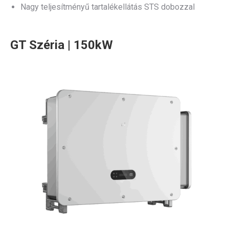
Nagy teljesítményű tartalékellátás STS dobozzal
GT Széria | 150kW