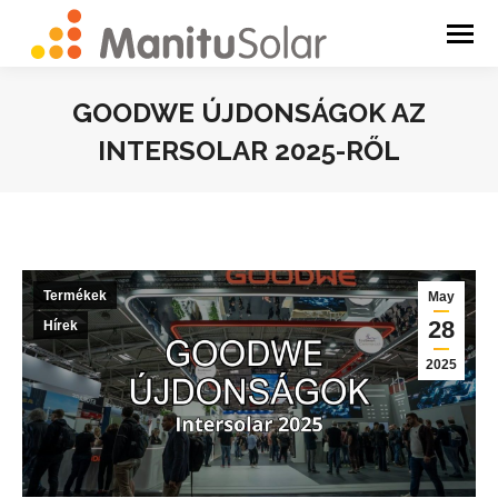
GOODWE ÚJDONSÁGOK AZ
INTERSOLAR 2025-RŐL
You are here:
Termékek
May
28
Hírek
2025