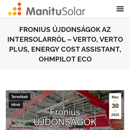
FRONIUS ÚJDONSÁGOK AZ
INTERSOLARRÓL – VERTO, VERTO
PLUS, ENERGY COST ASSISTANT,
OHMPILOT ECO
You are here:
Termékek
May
30
Hírek
2025