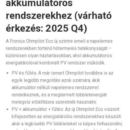
akkumulátoros
rendszerekhez (várható
érkezés: 2025 Q4)
A Fronius Ohmpilot Eco új szintre emeli a napelemes
rendszerekben történő hőtermelés hatékonyságát –
különösen olyan háztartásokban, ahol akkumulátoros
energiatárolóval kombinált PV rendszer működik.
PV és fűtés: A már ismert Ohmpilot továbbra is az
egyik legjobb megoldás azok számára, akik
akkumulátor nélküli napelemes rendszerrel
rendelkeznek, és a megtermelt többletenergiát
melegvíz előállításra szeretnék használni.
PV + akkumulátor + fűtés: Az új Ohmpilot Eco viszont
kifejezetten az energiatárolós rendszerekhez készült:
akár a legkisebb PV többleteket is képes felhasználni,