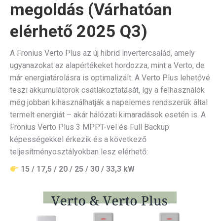
megoldás (Várhatóan
elérhető 2025 Q3)
A Fronius Verto Plus az új hibrid invertercsalád, amely
ugyanazokat az alapértékeket hordozza, mint a Verto, de
már energiatárolásra is optimalizált. A Verto Plus lehetővé
teszi akkumulátorok csatlakoztatását, így a felhasználók
még jobban kihasználhatják a napelemes rendszerük által
termelt energiát – akár hálózati kimaradások esetén is. A
Fronius Verto Plus 3 MPPT-vel és Full Backup
képességekkel érkezik és a következő
teljesítményosztályokban lesz elérhető:
15 / 17,5 / 20 / 25 / 30 / 33,3 kW