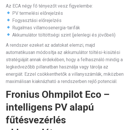
Az ECA négy fő tényezőt vesz figyelembe:
PV termelési előrejelzés
Fogyasztási előrejelzés
Rugalmas villamosenergia-tarifák
Akkumulátor töltöttségi szint (jelenlegi és jövőbeli)
A rendszer ezeket az adatokat elemzi, majd
automatikusan módosítja az akkumulátor töltési-kisütési
stratégiáját annak érdekében, hogy a felhasználó mindig a
legkedvezőbb pillanatban használja vagy tárolja az
energiát. Ezzel csökkenthetők a villanyszámlák, miközben
maximálisan kiaknázható a rendszerben rejlő potenciál.
Fronius Ohmpilot Eco –
intelligens PV alapú
fűtésvezérlés