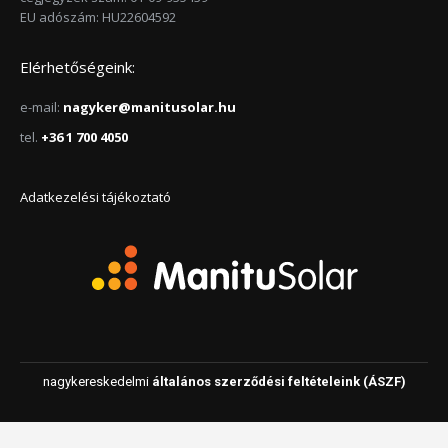
EU adószám: HU22604592
Elérhetőségeink:
e-mail:
nagyker@manitusolar.hu
tel.
+36 1 700 4050
Adatkezelési tájékoztató
nagykereskedelmi
általános szerződési feltételeink (ÁSZF)