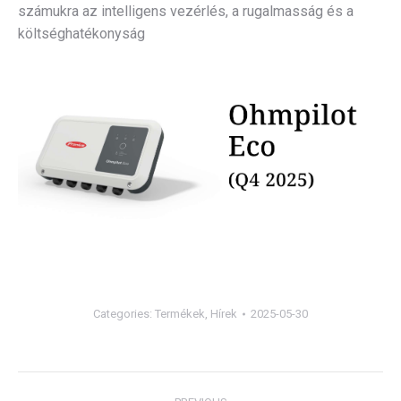
számukra az intelligens vezérlés, a rugalmasság és a
költséghatékonyság
Categories:
Termékek
,
Hírek
2025-05-30
Post