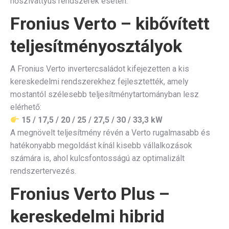
hőszivattyús rendszerek esetén.
Fronius Verto – kibővített
teljesítményosztályok
A Fronius Verto invertercsaládot kifejezetten a kis
kereskedelmi rendszerekhez fejlesztették, amely
mostantól szélesebb teljesítménytartományban lesz
elérhető:
15 / 17,5 / 20 / 25 / 27,5 / 30 / 33,3 kW
A megnövelt teljesítmény révén a Verto rugalmasabb és
hatékonyabb megoldást kínál kisebb vállalkozások
számára is, ahol kulcsfontosságú az optimalizált
rendszertervezés.
Fronius Verto Plus –
kereskedelmi hibrid