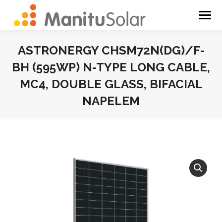
ASTRONERGY CHSM72N(DG)/F-
BH (595WP) N-TYPE LONG CABLE,
MC4, DOUBLE GLASS, BIFACIAL
NAPELEM
You are here: