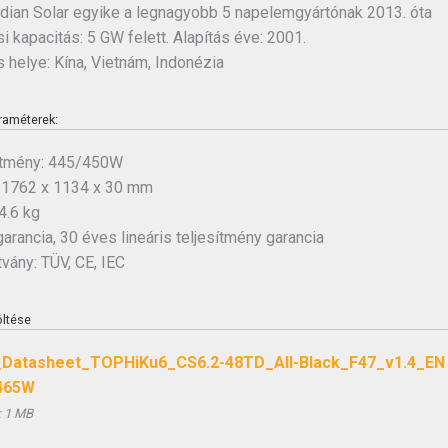
dian Solar egyike a legnagyobb 5 napelemgyártónak 2013. óta
i kapacitás: 5 GW felett. Alapítás éve: 2001.
s helye: Kína, Vietnám, Indonézia
raméterek:
ítmény: 445/450W
 1762 x 1134 x 30 mm
4.6 kg
arancia, 30 éves lineáris teljesítmény garancia
vány: TÜV, CE, IEC
öltése
Datasheet_TOPHiKu6_CS6.2-48TD_All-Black_F47_v1.4_EN
465W
:
1 MB