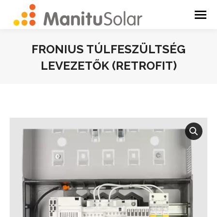
FRONIUS TÚLFESZÜLTSÉG
LEVEZETŐK (RETROFIT)
You are here: