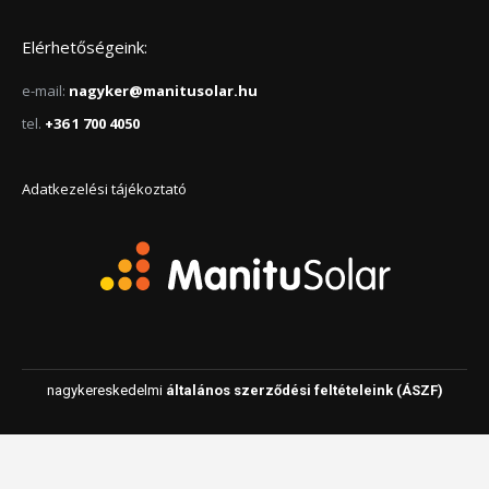
Elérhetőségeink:
e-mail:
nagyker@manitusolar.hu
tel.
+36 1 700 4050
Adatkezelési tájékoztató
nagykereskedelmi
általános szerződési feltételeink (ÁSZF)