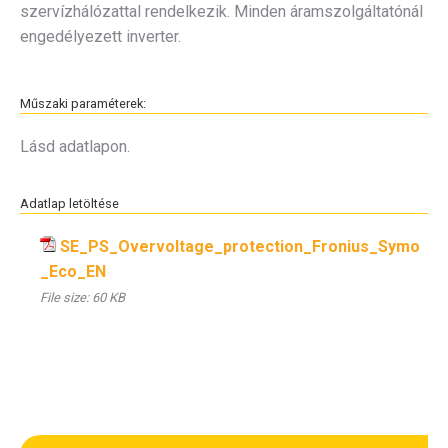
szervízhálózattal rendelkezik. Minden áramszolgáltatónál
engedélyezett inverter.
Műszaki paraméterek:
Lásd adatlapon.
Adatlap letöltése
SE_PS_Overvoltage_protection_Fronius_Symo
_Eco_EN
File size:
60 KB