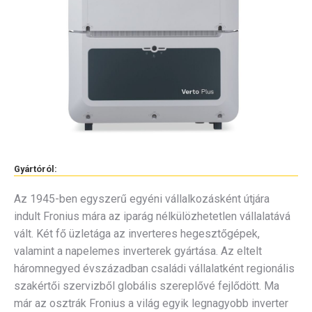
Gyártóról:
Az 1945-ben egyszerű egyéni vállalkozásként útjára
indult Fronius mára az iparág nélkülözhetetlen vállalatává
vált. Két fő üzletága az inverteres hegesztőgépek,
valamint a napelemes inverterek gyártása. Az eltelt
háromnegyed évszázadban családi vállalatként regionális
szakértői szervizből globális szereplővé fejlődött. Ma
már az osztrák Fronius a világ egyik legnagyobb inverter