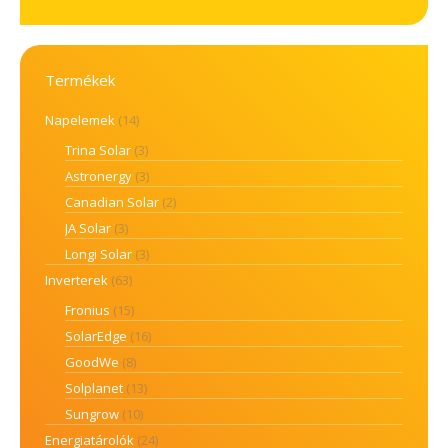
Termékek
Napelemek
(14)
Trina Solar
(3)
Astronergy
(3)
Canadian Solar
(2)
JA Solar
(3)
Longi Solar
(3)
Inverterek
(63)
Fronius
(15)
SolarEdge
(16)
GoodWe
(8)
Solplanet
(13)
Sungrow
(10)
Energiatárolók
(24)