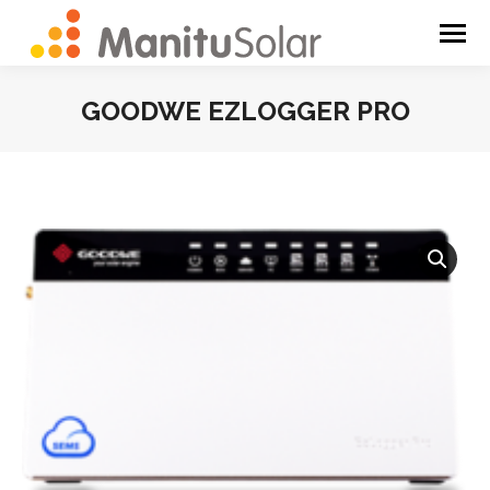
GOODWE EZLOGGER PRO
You are here: