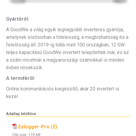
Gyártóról:
A GoodWe a világ egyik legnagyobb inverteres gyártója,
amelynek elsősorban a hitelesség, a megbízhatóság és a
felelősség áll. 2019-ig több mint 100 országban, 12 GW
teljes kapacitású GoodWe invertert telepítettek már, és ez
a szám mostmár a magyarországi számokkal is minden
évben növekszik.
A termékről:
Online kommunikációs kiegészítő, akár 20 invertert is
kezel
Adatlap letöltése
Ezlogger-Pro (2)
File size:
119 KB