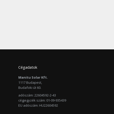
Cégadatok
Manitu Solar Kft.
1117 Budapest,
Budafoki út 60.
adószám: 22604592-2-43
cégjegyzék szám: 01-09-935439
EU adószám: HU22604592