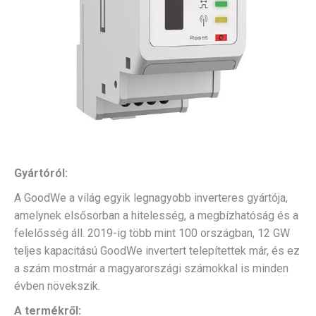
Gyártóról:
A GoodWe a világ egyik legnagyobb inverteres gyártója,
amelynek elsősorban a hitelesség, a megbízhatóság és a
felelősség áll. 2019-ig több mint 100 országban, 12 GW
teljes kapacitású GoodWe invertert telepítettek már, és ez
a szám mostmár a magyarországi számokkal is minden
évben növekszik.
A termékről: