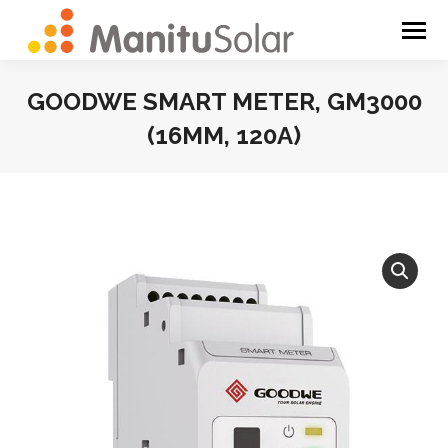
GOODWE SMART METER, GM3000
(16MM, 120A)
You are here: