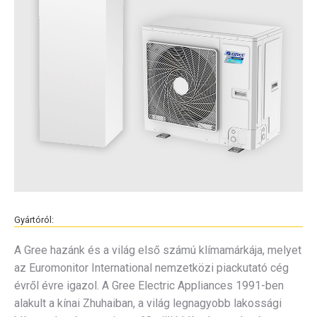
Gyártóról:
A Gree hazánk és a világ első számú klímamárkája, melyet
az Euromonitor International nemzetközi piackutató cég
évről évre igazol. A Gree Electric Appliances 1991-ben
alakult a kínai Zhuhaiban, a világ legnagyobb lakossági