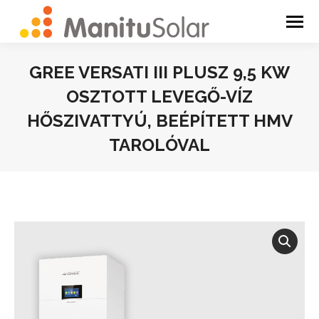
GREE VERSATI III PLUSZ 9,5 KW
OSZTOTT LEVEGŐ-VÍZ
HŐSZIVATTYÚ, BEÉPÍTETT HMV
TAROLÓVAL
You are here: