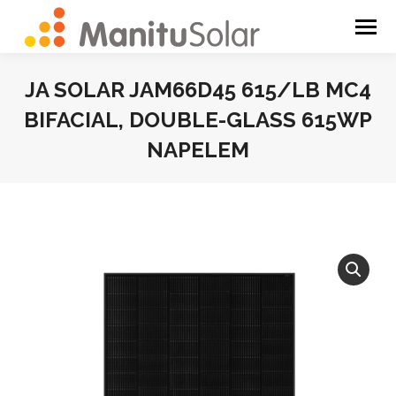
JA SOLAR JAM66D45 615/LB MC4
BIFACIAL, DOUBLE-GLASS 615WP
NAPELEM
You are here: