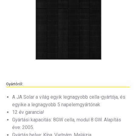
Gyártóról:
A JA Solar a világ egyik legnagyobb cella-gyártója, és
egyike a legnagyobb 5 napelemgyártónak
12 év garancia!
Gyártási kapacitás: 8GW cella, modul 8 GW. Alapítás
éve: 2005.
Gyártás helye: Kína, Vietnám, Malájzia