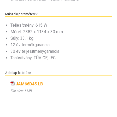
Műszaki paraméterek:
Teljesítmény: 615 W
Méret: 2382 x 1134 x 30 mm
Súly: 33,1 kg
12 év termékgarancia
30 év teljesítménygarancia
Tanúsítvány: TÜV, CE, IEC
Adatlap letöltése
JAM66D45 LB
File size:
1 MB