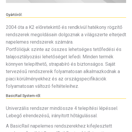
Gyártóról:
2004 óta a K2 előretekintő és rendkívül hatékony rögzítő
rendszerek megoldásain dolgoznak a világszerte elterjedt
napelemes rendszerek számára.
Portfóliójuk szinte az összes lehetséges tetőfedési és
talajosztályozási lehetőséget lefedi. Minden termék
könnyen telepíthető, strapabíró és biztonságos. Saját
tervezésű rendszereik folyamatosan alkalmazkodnak a
piaci körülményekhez és az országspecifikációk
folyamatosan változó feltételeihez.
BasicRail System-ről:
Univerzális rendszer mindössze 4 telepítési lépéssel.
Lebegő elrendezésű, irányított hőtágulással.
A BasicRail napelemes rendszerekhez kifejlesztett