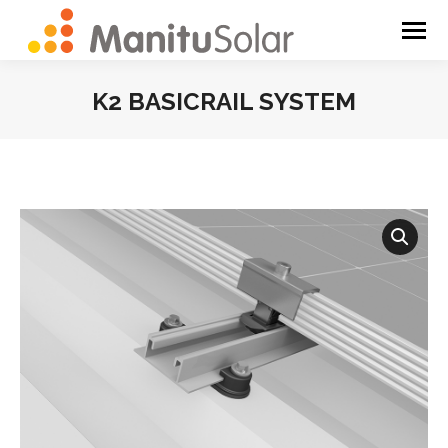
K2 BASICRAIL SYSTEM
You are here: