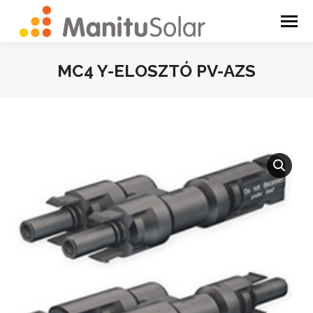
MC4 Y-ELOSZTÓ PV-AZS
You are here: