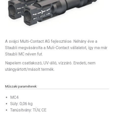
A svájci Multi-Contact AG fejlesztése. Néhány éve a
Staubli megvásárolta a Muli-Contact vállalatot, így ma már
Staubli MC néven fut.
Napelem csatlakozó, UV-álló, vízzáró. Eredeti, nem
utángyártott/másolt termék.
Műszaki paraméterek:
MC4
Súly: 0,06 kg
Tanúsítvány: TÜV, CE