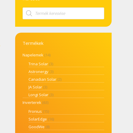
Products
search
Termékek
Napelemek
(14)
Trina Solar
(3)
Astronergy
(3)
Canadian Solar
(2)
JA Solar
(3)
Longi Solar
(3)
Inverterek
(63)
Fronius
(15)
SolarEdge
(16)
GoodWe
(8)