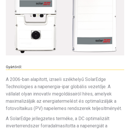
Gyártóról:
A 2006-ban alapított, izraeli székhelyű SolarEdge
Technologies a napenergia-ipar globális vezetője. A
vállalat olyan innovatív megoldásairól híres, amelyek
maximalizálják az energiatermelést és optimalizálják a
fotovoltaikus (PV) napelemes rendszerek teljesítményét.
A SolarEdge jellegzetes terméke, a DC optimalizált
inverterrendszer forradalmasította a napenergiát a