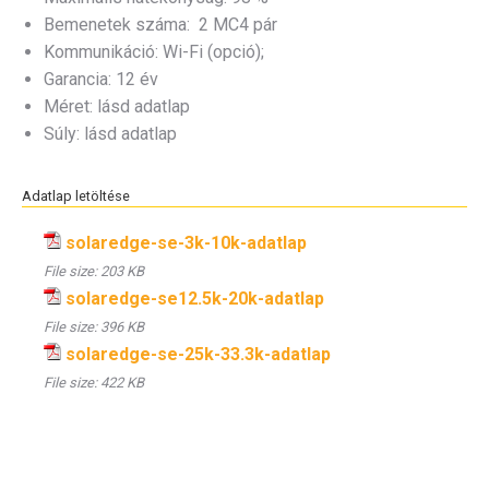
Bemenetek száma: 2 MC4 pár
Kommunikáció: Wi-Fi (opció);
Garancia: 12 év
Méret: lásd adatlap
Súly: lásd adatlap
Adatlap letöltése
solaredge-se-3k-10k-adatlap
File size:
203 KB
solaredge-se12.5k-20k-adatlap
File size:
396 KB
solaredge-se-25k-33.3k-adatlap
File size:
422 KB