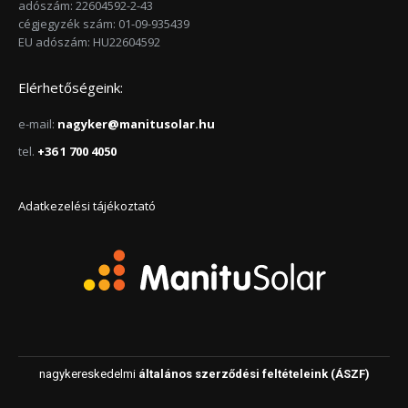
adószám: 22604592-2-43
cégjegyzék szám: 01-09-935439
EU adószám: HU22604592
Elérhetőségeink:
e-mail:
nagyker@manitusolar.hu
tel.
+36 1 700 4050
Adatkezelési tájékoztató
nagykereskedelmi
általános szerződési feltételeink (ÁSZF)