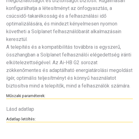
megbízhatóságot és biztonságot biztosít. Rugalmasan
konfigurálhatja a létesítményt az önfogyasztás, a
csúcsidő-takarékosság és a felhasználási idő
optimalizálására, és mindezt kényelmesen nyomon
követheti a Solplanet felhasználóbarát alkalmazásain
keresztül.
A telepítés és a kompatibilitás továbbra is egyszerű,
összhangban a Solplanet felhasználói elégedettség iránti
elkötelezettségével. Az Ai-HB G2 sorozat
zökkenőmentes és adaptálható energiatárolási megoldást
ígér, optimális teljesítményt és könnyű használatot
biztosítva mind a telepítők, mind a felhasználók számára.
Műszaki paraméterek:
Lásd adatlap
Adatlap letöltés: