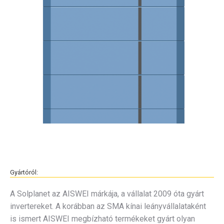
Gyártóról:
A Solplanet az AISWEI márkája, a vállalat 2009 óta gyárt
invertereket. A korábban az SMA kínai leányvállalataként
is ismert AISWEI megbízható termékeket gyárt olyan