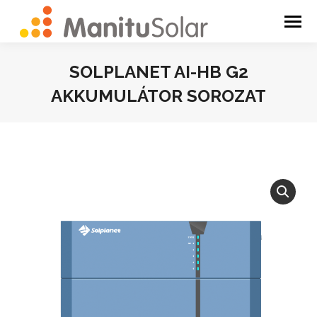
SOLPLANET AI-HB G2
AKKUMULÁTOR SOROZAT
You are here: