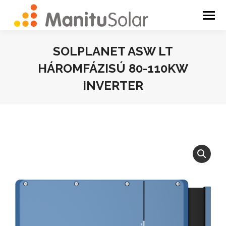
SOLPLANET ASW LT
HÁROMFÁZISÚ 80-110KW
INVERTER
You are here: