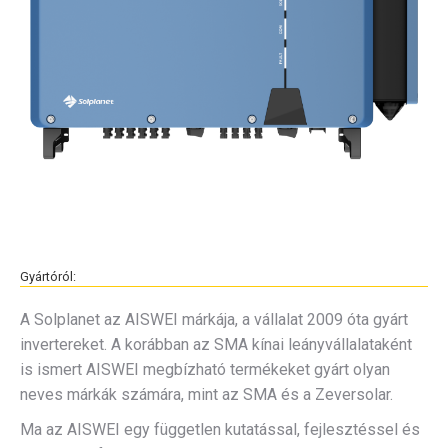
Gyártóról:
A Solplanet az AISWEI márkája, a vállalat 2009 óta gyárt
invertereket. A korábban az SMA kínai leányvállalataként
is ismert AISWEI megbízható termékeket gyárt olyan
neves márkák számára, mint az SMA és a Zeversolar.
Ma az AISWEI egy független kutatással, fejlesztéssel és