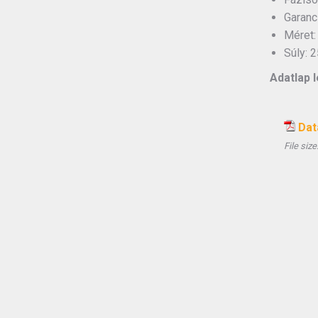
Garanc
Méret:
Súly: 2
Adatlap l
Dat
File size