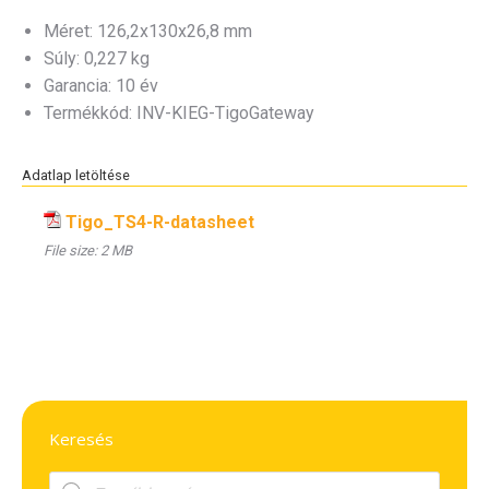
Méret: 126,2x130x26,8 mm
Súly: 0,227 kg
Garancia: 10 év
Termékkód: INV-KIEG-TigoGateway
Adatlap letöltése
Tigo_TS4-R-datasheet
File size:
2 MB
Keresés
Products