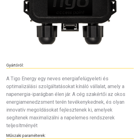
Gyártóról:
A Tigo Energy egy neves energiafelügyeleti és
optimalizálási szolgáltatásokat kínáló vállalat, amely a
napenergia-iparágban élen jár. A cég szakértői az okos
energiamenedzsment terén tevékenykednek, és olyan
innovatív megoldásokat fejlesztenek ki, amelyek
segítenek maximalizálni a napelemes rendszerek
teljesítményét
Műszaki paraméterek: