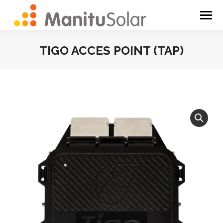
TIGO ACCES POINT (TAP)
You are here: