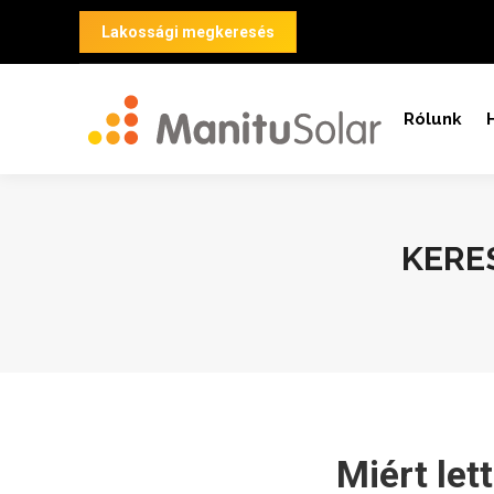
Lakossági megkeresés
Rólunk
KERE
Miért let