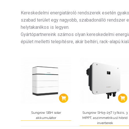
Kereskedelmi energiatároló rendszerek esetén gyakori
szabad terület egy nagyobb, szabadonálló rendszer e
helytakarékos is legyen.
Gyártópartnereink számos olyan kereskedelmi energiat
épület melletti telepítésre, akár beltéri, rack-alapú kial
Sungrow SBH solar
Sungrow SH15-25T (3 fázis, 3
akkumulátor
MPPT, aszimmetrikus) hibrid
inverterek