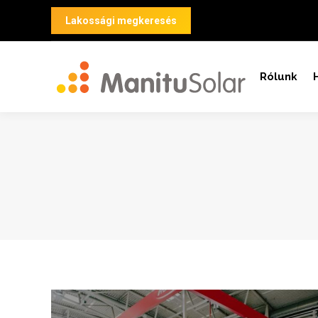
Lakossági megkeresés
Rólunk