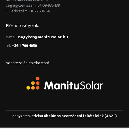
cégjegyzék szám: 01-09-935439
EU adószám: HU22604592
Elérhetőségeink:
e-mail:
nagyker@manitusolar.hu
tel.
+36 1 700 4050
Adatkezelési tájékoztató
nagykereskedelmi
általános szerződési feltételeink (ÁSZF)