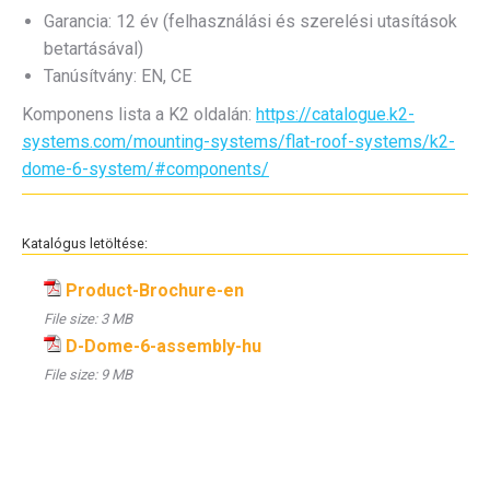
Garancia: 12 év (felhasználási és szerelési utasítások
betartásával)
Tanúsítvány: EN, CE
Komponens lista a K2 oldalán:
https://catalogue.k2-
systems.com/mounting-systems/flat-roof-systems/k2-
dome-6-system/#components/
Katalógus letöltése:
Product-Brochure-en
File size:
3 MB
D-Dome-6-assembly-hu
File size:
9 MB