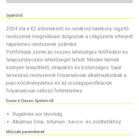
Gyártóról:
2004 óta a K2 előretekintő és rendkívül hatékony rögzítő
rendszerek megoldásain dolgoznak a világszerte elterjedt
napelemes rendszerek számára.
Portfóliójuk szinte az összes lehetséges tetőfedési és
talajosztályozási lehetőséget lefedi. Minden termék
könnyen telepíthető, strapabíró és biztonságos. Saját
tervezésű rendszereik folyamatosan alkalmazkodnak a
piaci körülményekhez és az országspecifikációk
folyamatosan változó feltételeihez.
Dome 6 Classic System-ről:
Rugalmas sor távolság
Alkalmas fólia-, bitumen-, kavics- és zöldtetőkhöz
Műszaki paraméterek: