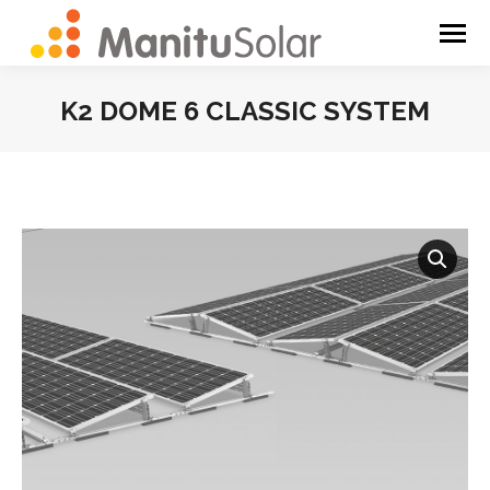
K2 DOME 6 CLASSIC SYSTEM
You are here: