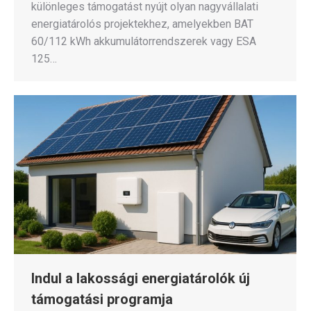
különleges támogatást nyújt olyan nagyvállalati
energiatárolós projektekhez, amelyekben BAT
60/112 kWh akkumulátorrendszerek vagy ESA
125…
Indul a lakossági energiatárolók új
támogatási programja