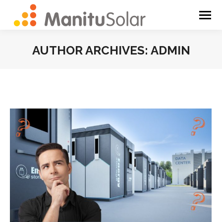
AUTHOR ARCHIVES:
ADMIN
You are here: